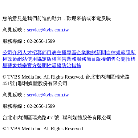
您的意見是我們前進的動力，歡迎來信或來電反映
意見反映：
service@tvbs.com.tw
服務專線：02-2656-1599
公司介紹
人才招募
節目表
主播專區
企業動態
新聞自律規範
隱私
權政策
網站使用協定
版權宣告
業務服務
節目版權銷售
公開招標
星藝象娛樂
官方聲明
性騷擾防治措施
© TVBS Media Inc. All Rights Reserved. 台北市內湖區瑞光路
451號 | 聯利媒體股份有限公司
意見反映：
service@tvbs.com.tw
服務專線：02-2656-1599
台北市內湖區瑞光路451號 | 聯利媒體股份有限公司
© TVBS Media Inc. All Rights Reserved.