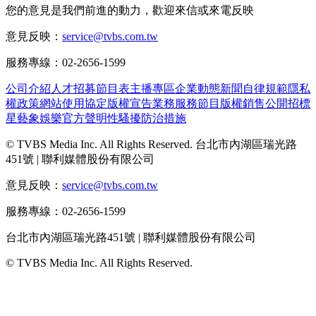
您的意見是我們前進的動力，歡迎來信或來電反映
意見反映：
service@tvbs.com.tw
服務專線：02-2656-1599
公司介紹
人才招募
節目表
主播專區
企業動態
新聞自律規範
隱私
權政策
網站使用協定
版權宣告
業務服務
節目版權銷售
公開招標
星藝象娛樂
官方聲明
性騷擾防治措施
© TVBS Media Inc. All Rights Reserved. 台北市內湖區瑞光路
451號 | 聯利媒體股份有限公司
意見反映：
service@tvbs.com.tw
服務專線：02-2656-1599
台北市內湖區瑞光路451號 | 聯利媒體股份有限公司
© TVBS Media Inc. All Rights Reserved.