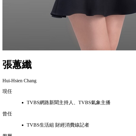
張蕙纖
Hui-Hsien Chang
現任
TVBS網路新聞主持人、TVBS氣象主播
曾任
TVBS生活組 財經消費線記者