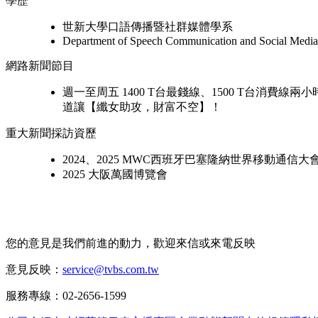
學歷
世新大學口語傳播暨社群媒體學系
Department of Speech Communication and Social Media,
網路新聞節目
週一至周五 1400 T台最錢線、1500 T台消費
道讓【纖女助攻，財富不空】！
重大新聞採訪資歷
2024、2025 MWC西班牙巴塞隆納世界移動通信大
2025 大阪萬國博覽會
您的意見是我們前進的動力，歡迎來信或來電反映
意見反映：
service@tvbs.com.tw
服務專線：02-2656-1599