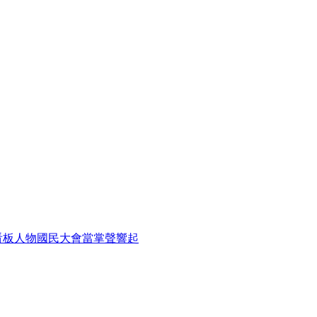
看板人物
國民大會
當掌聲響起