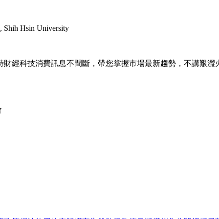
 Shih Hsin University
線兩小時財經科技消費訊息不間斷，帶您掌握市場最新趨勢，不講艱澀火
會